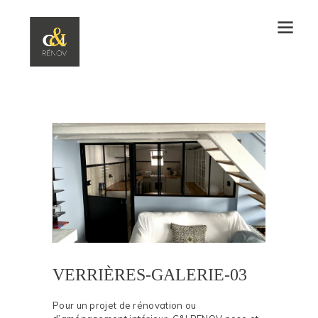
VERRIÈRES-GALERIE-03
Pour un projet de rénovation ou